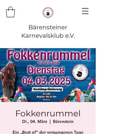
Bärensteiner
Karnevalsklub e.V.
Fokkenrummel
Di., 04. März
  |  
Bärenstein
Ein „Best of“ der vergangenen Tage