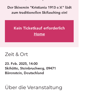
Der Skiverein "Kristiania 1913 e.V." lädt
zum traditionellen Skifasching ein!
Kein Ticketkauf erforderlich
Home
Zeit & Ort
23. Feb. 2025, 14:00
Skihütte, Steinbruchweg, 09471
Bärenstein, Deutschland
Über die Veranstaltung
Eintritt frei!