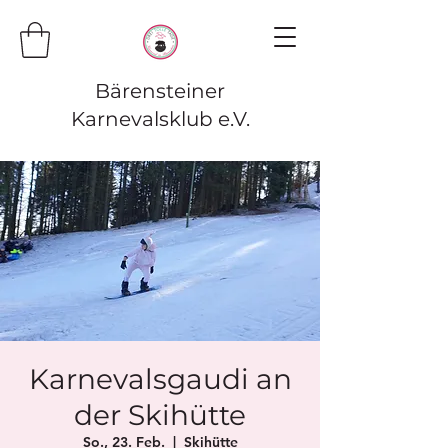
Bärensteiner
Karnevalsklub e.V.
Karnevalsgaudi an
der Skihütte
So., 23. Feb.
  |  
Skihütte