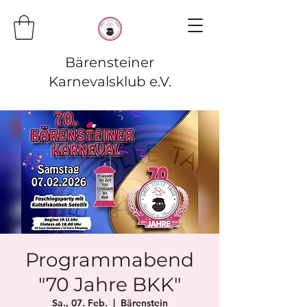
Bärensteiner
Karnevalsklub e.V.
Programmabend
"70 Jahre BKK"
Sa., 07. Feb.
  |  
Bärenstein