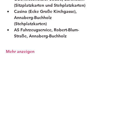
(Sitzplatzkarten und Stehplatzkarten)
Casino (Ecke Große Kirchgasse), 
Annaberg-Buchholz 
(Stehplatzkarten)
AS Fahrzeugservice, Robert-Blum-
Straße, Annaberg-Buchholz 
Mehr anzeigen
Tickets
Verkauf beendet
Preis
Von 10,00 € bis 12,00 €